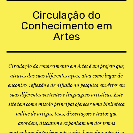
Skip
to
Circulação do
content
Conhecimento em
Artes
Circulação do conhecimento em Artes é um projeto que,
através das suas diferentes ações, atua como lugar de
encontro, reflexão e de difusão da pesquisa em Artes em
suas diferentes vertentes e linguagens artísticas. Este
site tem como missão principal oferecer uma biblioteca
online de artigos, teses, dissertações e textos que
abordem, discutam e exponham um dos temas
norteadores do projeto: a pesquisa baseada na prática