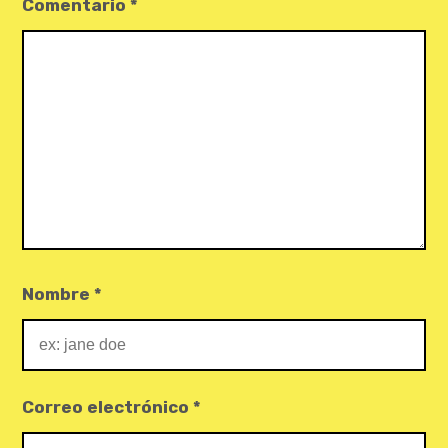
Comentario
*
Nombre
*
Correo electrónico
*