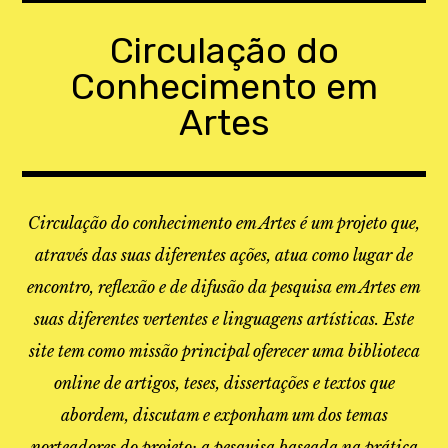
Skip
to
Circulação do
content
Conhecimento em
Artes
Circulação do conhecimento em Artes é um projeto que,
através das suas diferentes ações, atua como lugar de
encontro, reflexão e de difusão da pesquisa em Artes em
suas diferentes vertentes e linguagens artísticas. Este
site tem como missão principal oferecer uma biblioteca
online de artigos, teses, dissertações e textos que
abordem, discutam e exponham um dos temas
norteadores do projeto: a pesquisa baseada na prática