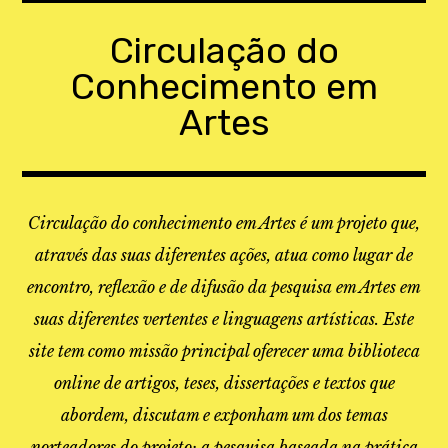
Skip
to
Circulação do
content
Conhecimento em
Artes
Circulação do conhecimento em Artes é um projeto que,
através das suas diferentes ações, atua como lugar de
encontro, reflexão e de difusão da pesquisa em Artes em
suas diferentes vertentes e linguagens artísticas. Este
site tem como missão principal oferecer uma biblioteca
online de artigos, teses, dissertações e textos que
abordem, discutam e exponham um dos temas
norteadores do projeto: a pesquisa baseada na prática