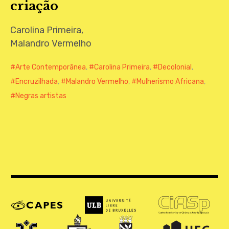
criação
CONTATO
Carolina Primeira,
Malandro Vermelho
Arte Contemporânea
,
Carolina Primeira
,
Decolonial
,
Encruzilhada
,
Malandro Vermelho
,
Mulherismo Africana
,
Negras artistas