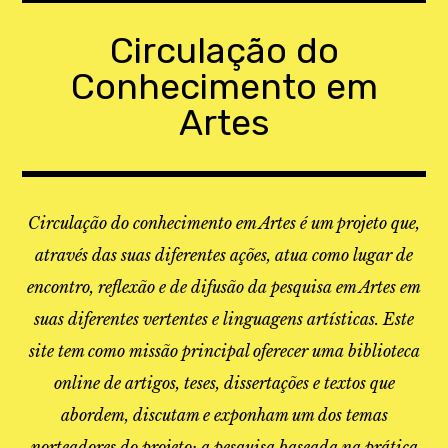
Skip
to
Circulação do
content
Conhecimento em
Artes
Circulação do conhecimento em Artes é um projeto que,
através das suas diferentes ações, atua como lugar de
encontro, reflexão e de difusão da pesquisa em Artes em
suas diferentes vertentes e linguagens artísticas. Este
site tem como missão principal oferecer uma biblioteca
online de artigos, teses, dissertações e textos que
abordem, discutam e exponham um dos temas
norteadores do projeto: a pesquisa baseada na prática