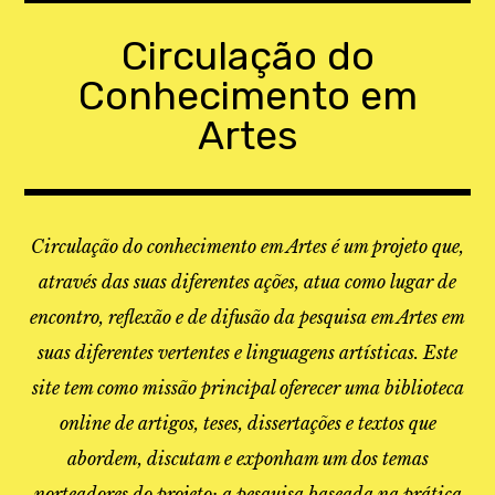
Skip
to
Circulação do
content
Conhecimento em
Artes
Circulação do conhecimento em Artes é um projeto que,
através das suas diferentes ações, atua como lugar de
encontro, reflexão e de difusão da pesquisa em Artes em
suas diferentes vertentes e linguagens artísticas. Este
site tem como missão principal oferecer uma biblioteca
online de artigos, teses, dissertações e textos que
abordem, discutam e exponham um dos temas
norteadores do projeto: a pesquisa baseada na prática