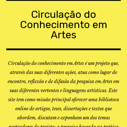
Skip
to
Circulação do
content
Conhecimento em
Artes
Circulação do conhecimento em Artes é um projeto que,
através das suas diferentes ações, atua como lugar de
encontro, reflexão e de difusão da pesquisa em Artes em
suas diferentes vertentes e linguagens artísticas. Este
site tem como missão principal oferecer uma biblioteca
online de artigos, teses, dissertações e textos que
abordem, discutam e exponham um dos temas
norteadores do projeto: a pesquisa baseada na prática