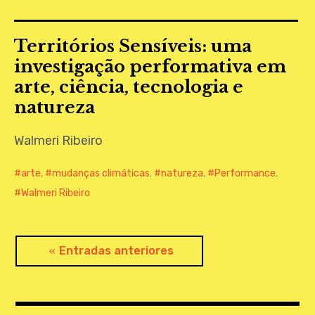
Territórios Sensíveis: uma
investigação performativa em
arte, ciência, tecnologia e
natureza
Walmeri Ribeiro
arte
,
mudanças climáticas
,
natureza
,
Performance
,
Walmeri Ribeiro
Navegación
Entradas anteriores
de
entradas