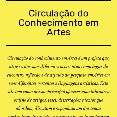
Skip
to
Circulação do
content
Conhecimento em
Artes
Circulação do conhecimento em Artes é um projeto que,
através das suas diferentes ações, atua como lugar de
encontro, reflexão e de difusão da pesquisa em Artes em
suas diferentes vertentes e linguagens artísticas. Este
site tem como missão principal oferecer uma biblioteca
online de artigos, teses, dissertações e textos que
abordem, discutam e exponham um dos temas
norteadores do projeto: a pesquisa baseada na prática