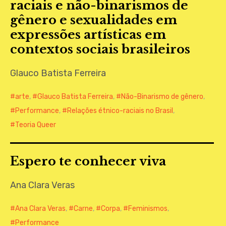
raciais e não-binarismos de
gênero e sexualidades em
expressões artísticas em
contextos sociais brasileiros
Glauco Batista Ferreira
arte
,
Glauco Batista Ferreira
,
Não-Binarismo de gênero
,
Performance
,
Relações étnico-raciais no Brasil
,
Teoria Queer
Espero te conhecer viva
Ana Clara Veras
Ana Clara Veras
,
Carne
,
Corpa
,
Feminismos
,
Performance