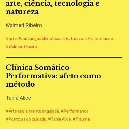
arte, ciência, tecnologia e
CONTATO
natureza
Walmeri Ribeiro
arte
,
mudanças climáticas
,
natureza
,
Performance
,
Walmeri Ribeiro
Clínica Somático-
Performativa: afeto como
método
Tania Alice
Arte socialmente engajada
,
Performance
,
Poéticas do cuidado
,
Tania Alice
,
Trauma