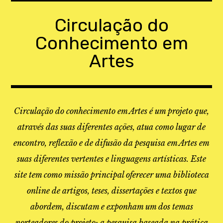
Skip
to
Circulação do
content
Conhecimento em
Artes
Circulação do conhecimento em Artes é um projeto que,
através das suas diferentes ações, atua como lugar de
encontro, reflexão e de difusão da pesquisa em Artes em
suas diferentes vertentes e linguagens artísticas. Este
site tem como missão principal oferecer uma biblioteca
online de artigos, teses, dissertações e textos que
abordem, discutam e exponham um dos temas
norteadores do projeto: a pesquisa baseada na prática