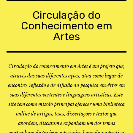
Skip
to
Circulação do
content
Conhecimento em
Artes
Circulação do conhecimento em Artes é um projeto que,
através das suas diferentes ações, atua como lugar de
encontro, reflexão e de difusão da pesquisa em Artes em
suas diferentes vertentes e linguagens artísticas. Este
site tem como missão principal oferecer uma biblioteca
online de artigos, teses, dissertações e textos que
abordem, discutam e exponham um dos temas
norteadores do projeto: a pesquisa baseada na prática