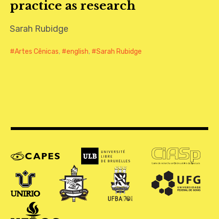
practice as research
CONTATO
Sarah Rubidge
Artes Cênicas
,
english
,
Sarah Rubidge