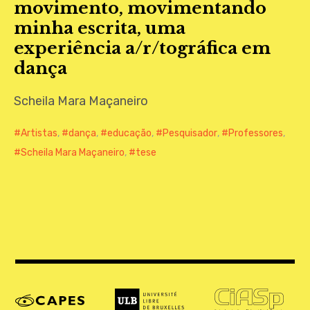
movimento, movimentando
CONTATO
minha escrita, uma
experiência a/r/tográfica em
dança
Scheila Mara Maçaneiro
Artistas
,
dança
,
educação
,
Pesquisador
,
Professores
,
Scheila Mara Maçaneiro
,
tese