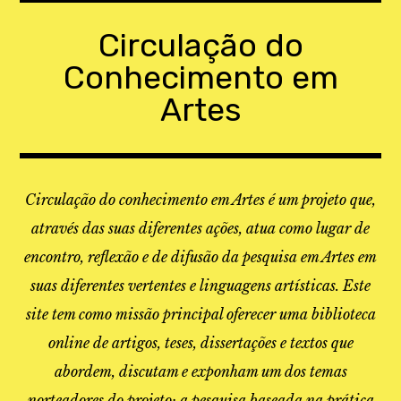
Skip
to
Circulação do
content
Conhecimento em
Artes
Circulação do conhecimento em Artes é um projeto que,
através das suas diferentes ações, atua como lugar de
encontro, reflexão e de difusão da pesquisa em Artes em
suas diferentes vertentes e linguagens artísticas. Este
site tem como missão principal oferecer uma biblioteca
online de artigos, teses, dissertações e textos que
abordem, discutam e exponham um dos temas
norteadores do projeto: a pesquisa baseada na prática