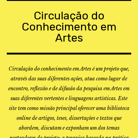
Skip
to
Circulação do
content
Conhecimento em
Artes
Circulação do conhecimento em Artes é um projeto que,
através das suas diferentes ações, atua como lugar de
encontro, reflexão e de difusão da pesquisa em Artes em
suas diferentes vertentes e linguagens artísticas. Este
site tem como missão principal oferecer uma biblioteca
online de artigos, teses, dissertações e textos que
abordem, discutam e exponham um dos temas
norteadores do projeto: a pesquisa baseada na prática