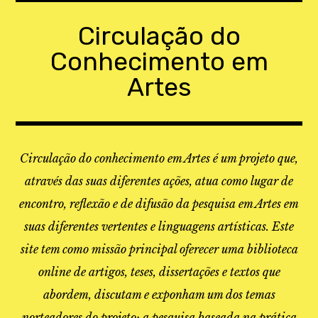
Skip
to
Circulação do
content
Conhecimento em
Artes
Circulação do conhecimento em Artes é um projeto que,
através das suas diferentes ações, atua como lugar de
encontro, reflexão e de difusão da pesquisa em Artes em
suas diferentes vertentes e linguagens artísticas. Este
site tem como missão principal oferecer uma biblioteca
online de artigos, teses, dissertações e textos que
abordem, discutam e exponham um dos temas
norteadores do projeto: a pesquisa baseada na prática