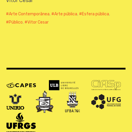
Vitor Cesar
CONTATO
Arte Contemporânea
,
Arte pública
,
Esfera pública
,
Público
,
Vitor Cesar