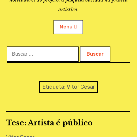
artística.
Menu
Buscar:
O PROJETO
A BIBLIOTECA
LINKS
Etiqueta:
Vitor Cesar
APOIO À PESQUISA
MAPEAMENTO
Tese: Artista é público
REVISTA IEPA