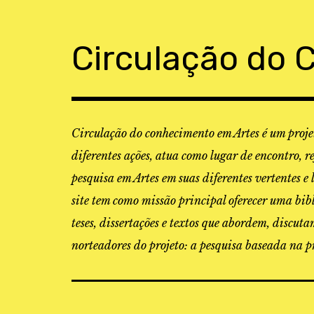
Skip
to
content
Circulação do 
Circulação do conhecimento em Artes é um projet
diferentes ações, atua como lugar de encontro, r
pesquisa em Artes em suas diferentes vertentes e 
site tem como missão principal oferecer uma bibl
teses, dissertações e textos que abordem, discu
norteadores do projeto: a pesquisa baseada na pr