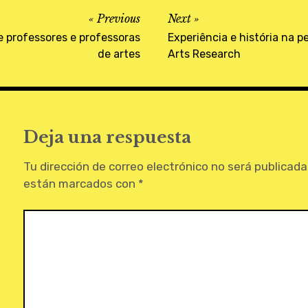
Previous
Next
e professores e professoras
Experiência e história na p
de artes
Arts Research
Deja una respuesta
Tu dirección de correo electrónico no será publicada
están marcados con
*