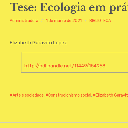
Tese: Ecologia em prát
Administradora
1 de marzo de 2021
BIBLIOTECA
Elizabeth Garavito López
http://hdl.handle.net/11449/154958
Arte e sociedade
,
Construcionismo social
,
Elizabeth Garavi