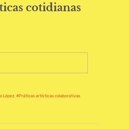
icas cotidianas
to López
,
Práticas artísticas colaborativas