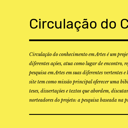
Skip
to
content
Circulação do 
Circulação do conhecimento em Artes é um projet
diferentes ações, atua como lugar de encontro, r
pesquisa em Artes em suas diferentes vertentes e 
site tem como missão principal oferecer uma bibl
teses, dissertações e textos que abordem, discu
norteadores do projeto: a pesquisa baseada na pr