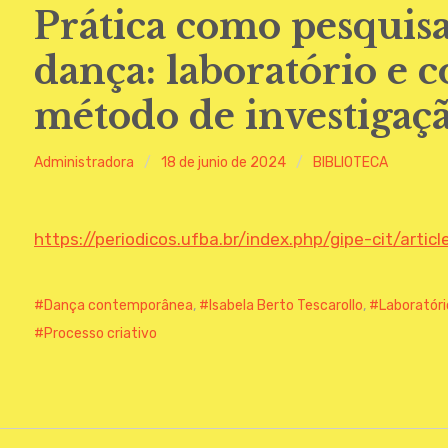
Prática como pesquis
dança: laboratório e 
método de investigaç
Administradora
18 de junio de 2024
BIBLIOTECA
https://periodicos.ufba.br/index.php/gipe-cit/artic
Dança contemporânea
,
Isabela Berto Tescarollo
,
Laboratóri
Processo criativo