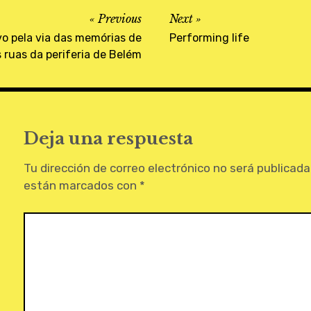
Previous
Next
vo pela via das memórias de
Performing life
ruas da periferia de Belém
Deja una respuesta
Tu dirección de correo electrónico no será publicada
están marcados con
*