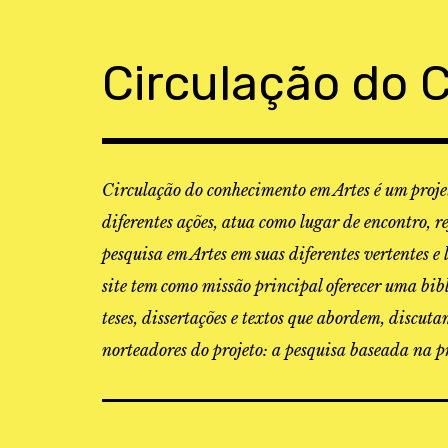
Skip
to
content
Circulação do 
Circulação do conhecimento em Artes é um projet
diferentes ações, atua como lugar de encontro, r
pesquisa em Artes em suas diferentes vertentes e 
site tem como missão principal oferecer uma bibl
teses, dissertações e textos que abordem, discu
norteadores do projeto: a pesquisa baseada na pr