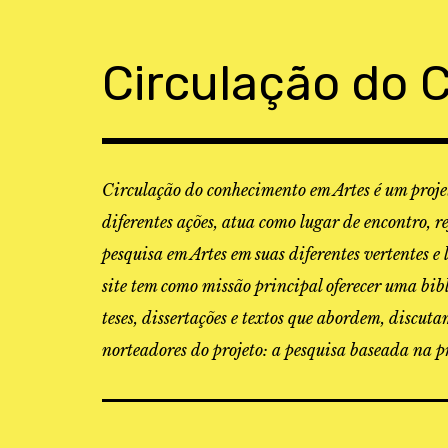
Skip
to
content
Circulação do 
Circulação do conhecimento em Artes é um projet
diferentes ações, atua como lugar de encontro, r
pesquisa em Artes em suas diferentes vertentes e 
site tem como missão principal oferecer uma bibl
teses, dissertações e textos que abordem, discu
norteadores do projeto: a pesquisa baseada na pr