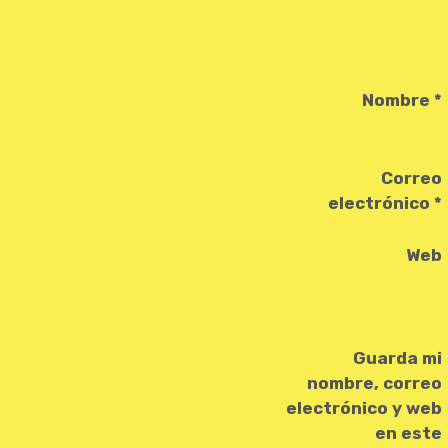
Nombre
*
Correo
electrónico
*
Web
Guarda mi
nombre, correo
electrónico y web
en este