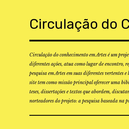
Skip
to
content
Circulação do 
Circulação do conhecimento em Artes é um projet
diferentes ações, atua como lugar de encontro, r
pesquisa em Artes em suas diferentes vertentes e 
site tem como missão principal oferecer uma bibl
teses, dissertações e textos que abordem, discu
norteadores do projeto: a pesquisa baseada na pr