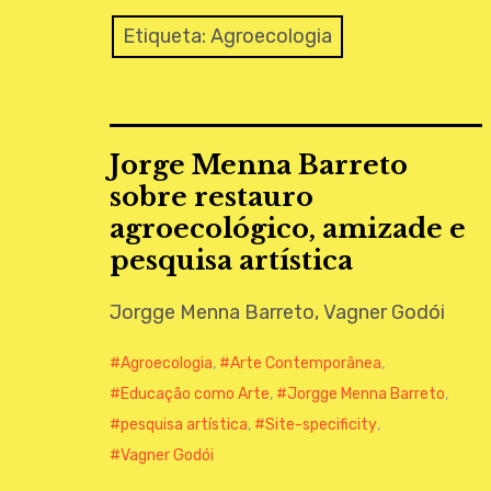
Etiqueta:
Agroecologia
Jorge Menna Barreto
sobre restauro
agroecológico, amizade e
pesquisa artística
Jorgge Menna Barreto, Vagner Godói
Agroecologia
,
Arte Contemporânea
,
Educação como Arte
,
Jorgge Menna Barreto
,
pesquisa artística
,
Site-specificity
,
Vagner Godói