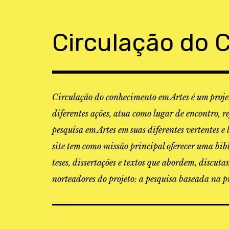
Skip
to
content
Circulação do 
Circulação do conhecimento em Artes é um projet
diferentes ações, atua como lugar de encontro, r
pesquisa em Artes em suas diferentes vertentes e 
site tem como missão principal oferecer uma bibl
teses, dissertações e textos que abordem, discu
norteadores do projeto: a pesquisa baseada na pr