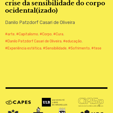
crise da sensibilidade do corpo
CONTATO
ocidental(izado)
Danilo Patzdorf Casari de Oliveira
arte
,
Capitalismo
,
Corpo
,
Cura
,
Danilo Patzdorf Casari de Oliveira
,
educação
,
Experiência estética
,
Sensibilidade
,
Sofrimento
,
tese