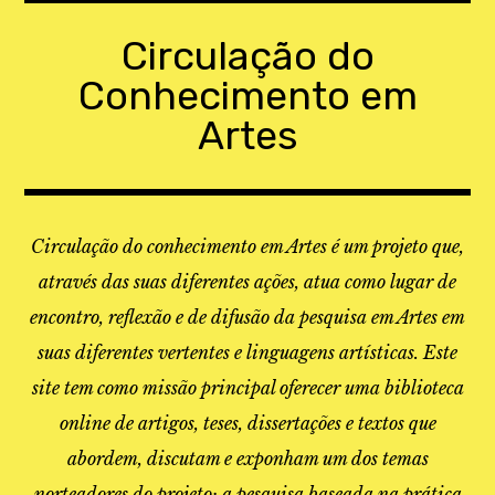
Skip
to
Circulação do
content
Conhecimento em
Artes
Circulação do conhecimento em Artes é um projeto que,
através das suas diferentes ações, atua como lugar de
encontro, reflexão e de difusão da pesquisa em Artes em
suas diferentes vertentes e linguagens artísticas. Este
site tem como missão principal oferecer uma biblioteca
online de artigos, teses, dissertações e textos que
abordem, discutam e exponham um dos temas
norteadores do projeto: a pesquisa baseada na prática