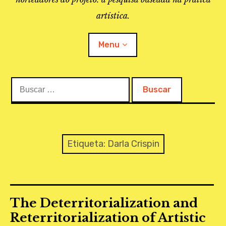
artística.
Menu
Buscar:
O PROJETO
A BIBLIOTECA
LINKS
Etiqueta:
Darla Crispin
APOIO À PESQUISA
MAPEAMENTO
The Deterritorialization and
REVISTA IEPA
Reterritorialization of Artistic