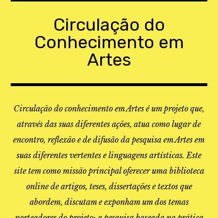
Skip
to
Circulação do
content
Conhecimento em
Artes
Circulação do conhecimento em Artes é um projeto que,
através das suas diferentes ações, atua como lugar de
encontro, reflexão e de difusão da pesquisa em Artes em
suas diferentes vertentes e linguagens artísticas. Este
site tem como missão principal oferecer uma biblioteca
online de artigos, teses, dissertações e textos que
abordem, discutam e exponham um dos temas
norteadores do projeto: a pesquisa baseada na prática