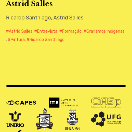
Astrid Salles
CONTATO
Ricardo Santhiago, Astrid Salles
Astrid Salles
,
Entrevista
,
Formação
,
Grafismos indígenas
,
Pintura
,
Ricardo Santhiago