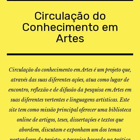
Skip
to
Circulação do
content
Conhecimento em
Artes
Circulação do conhecimento em Artes é um projeto que,
através das suas diferentes ações, atua como lugar de
encontro, reflexão e de difusão da pesquisa em Artes em
suas diferentes vertentes e linguagens artísticas. Este
site tem como missão principal oferecer uma biblioteca
online de artigos, teses, dissertações e textos que
abordem, discutam e exponham um dos temas
norteadores do projeto: a pesquisa baseada na prática