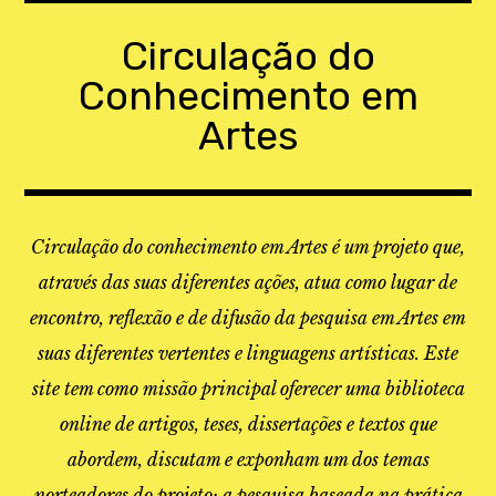
Skip
to
Circulação do
content
Conhecimento em
Artes
Circulação do conhecimento em Artes é um projeto que,
através das suas diferentes ações, atua como lugar de
encontro, reflexão e de difusão da pesquisa em Artes em
suas diferentes vertentes e linguagens artísticas. Este
site tem como missão principal oferecer uma biblioteca
online de artigos, teses, dissertações e textos que
abordem, discutam e exponham um dos temas
norteadores do projeto: a pesquisa baseada na prática