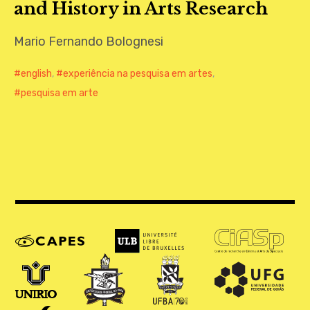
and History in Arts Research
CONTATO
Mario Fernando Bolognesi
english
,
experiência na pesquisa em artes
,
pesquisa em arte