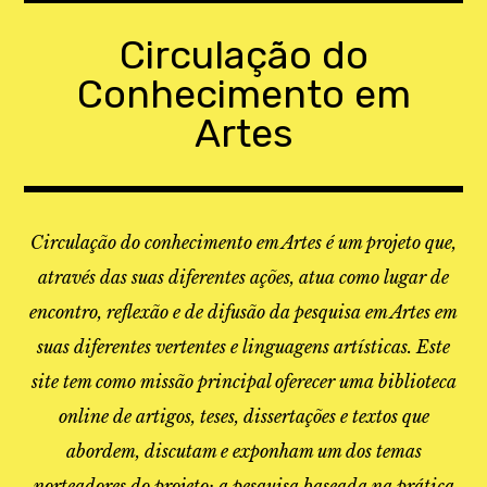
Skip
to
Circulação do
content
Conhecimento em
Artes
Circulação do conhecimento em Artes é um projeto que,
através das suas diferentes ações, atua como lugar de
encontro, reflexão e de difusão da pesquisa em Artes em
suas diferentes vertentes e linguagens artísticas. Este
site tem como missão principal oferecer uma biblioteca
online de artigos, teses, dissertações e textos que
abordem, discutam e exponham um dos temas
norteadores do projeto: a pesquisa baseada na prática