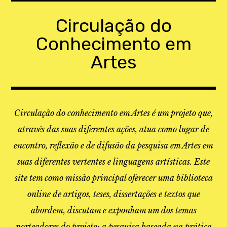
Skip
to
Circulação do
content
Conhecimento em
Artes
Circulação do conhecimento em Artes é um projeto que,
através das suas diferentes ações, atua como lugar de
encontro, reflexão e de difusão da pesquisa em Artes em
suas diferentes vertentes e linguagens artísticas. Este
site tem como missão principal oferecer uma biblioteca
online de artigos, teses, dissertações e textos que
abordem, discutam e exponham um dos temas
norteadores do projeto: a pesquisa baseada na prática