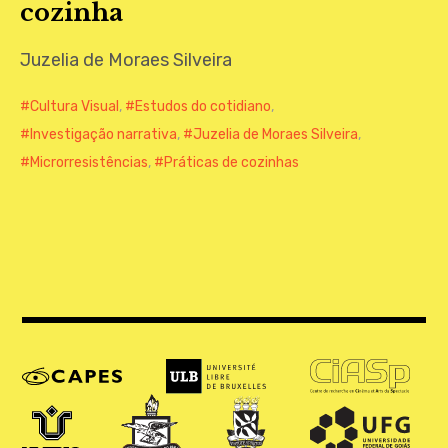
cozinha
CONTATO
Juzelia de Moraes Silveira
Cultura Visual
,
Estudos do cotidiano
,
Investigação narrativa
,
Juzelia de Moraes Silveira
,
Microrresistências
,
Práticas de cozinhas