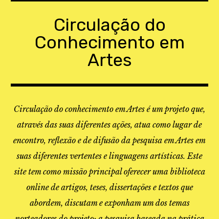
Skip
to
Circulação do
content
Conhecimento em
Artes
Circulação do conhecimento em Artes é um projeto que,
através das suas diferentes ações, atua como lugar de
encontro, reflexão e de difusão da pesquisa em Artes em
suas diferentes vertentes e linguagens artísticas. Este
site tem como missão principal oferecer uma biblioteca
online de artigos, teses, dissertações e textos que
abordem, discutam e exponham um dos temas
norteadores do projeto: a pesquisa baseada na prática