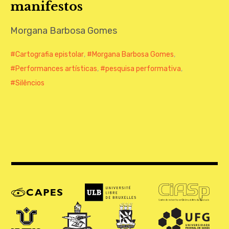
manifestos
CONTATO
Morgana Barbosa Gomes
Cartografia epistolar
,
Morgana Barbosa Gomes
,
Performances artísticas
,
pesquisa performativa
,
Silêncios