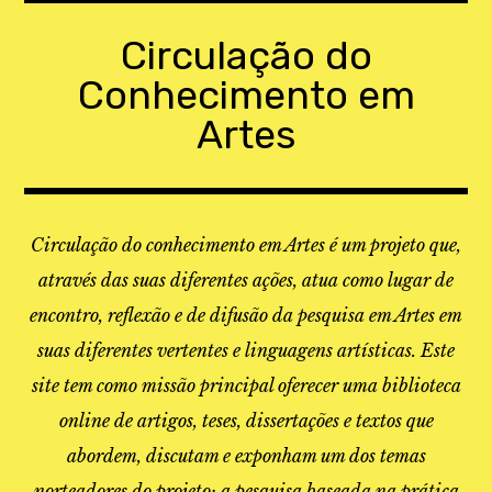
Skip
to
Circulação do
content
Conhecimento em
Artes
Circulação do conhecimento em Artes é um projeto que,
através das suas diferentes ações, atua como lugar de
encontro, reflexão e de difusão da pesquisa em Artes em
suas diferentes vertentes e linguagens artísticas. Este
site tem como missão principal oferecer uma biblioteca
online de artigos, teses, dissertações e textos que
abordem, discutam e exponham um dos temas
norteadores do projeto: a pesquisa baseada na prática