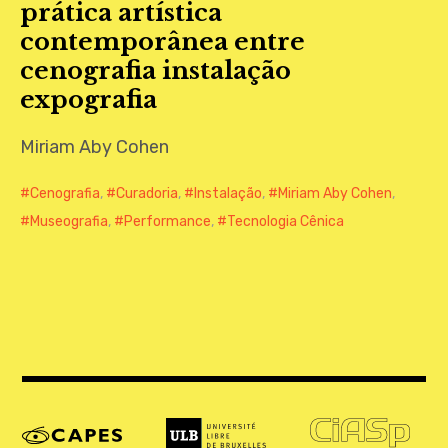
prática artística
CONTATO
contemporânea entre
cenografia instalação
expografia
Miriam Aby Cohen
Cenografia
,
Curadoria
,
Instalação
,
Miriam Aby Cohen
,
Museografia
,
Performance
,
Tecnologia Cênica