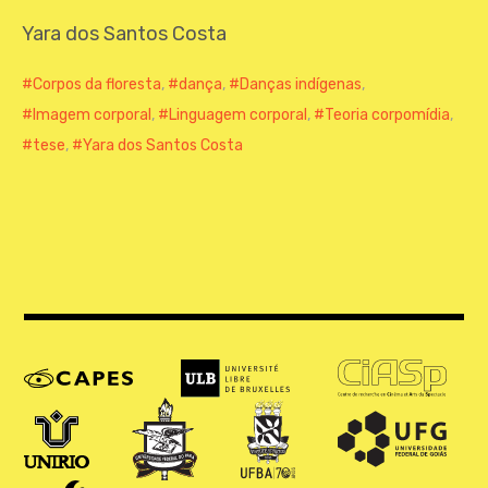
CONTATO
Yara dos Santos Costa
Corpos da floresta
,
dança
,
Danças indígenas
,
Imagem corporal
,
Linguagem corporal
,
Teoria corpomídia
,
tese
,
Yara dos Santos Costa