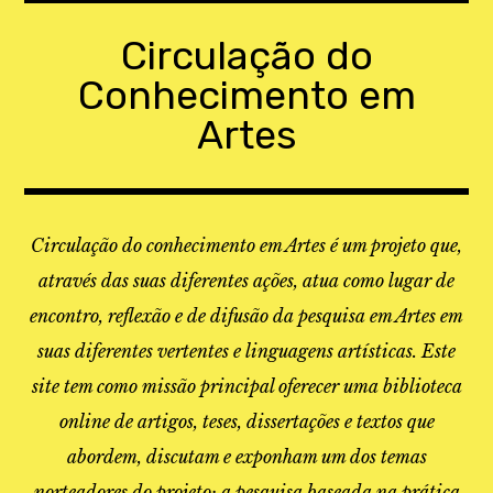
Skip
to
Circulação do
content
Conhecimento em
Artes
Circulação do conhecimento em Artes é um projeto que,
através das suas diferentes ações, atua como lugar de
encontro, reflexão e de difusão da pesquisa em Artes em
suas diferentes vertentes e linguagens artísticas. Este
site tem como missão principal oferecer uma biblioteca
online de artigos, teses, dissertações e textos que
abordem, discutam e exponham um dos temas
norteadores do projeto: a pesquisa baseada na prática