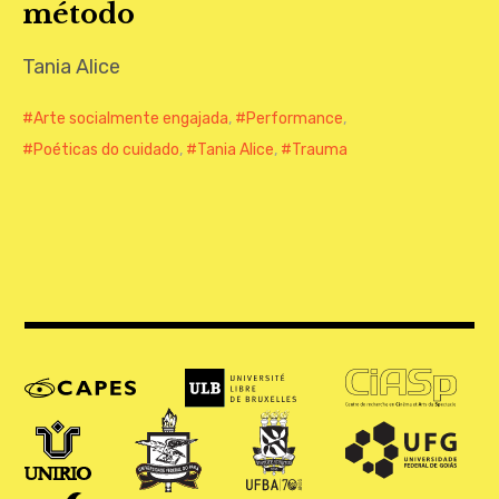
método
CONTATO
Tania Alice
Arte socialmente engajada
,
Performance
,
Poéticas do cuidado
,
Tania Alice
,
Trauma