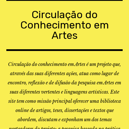
Skip
to
Circulação do
content
Conhecimento em
Artes
Circulação do conhecimento em Artes é um projeto que,
através das suas diferentes ações, atua como lugar de
encontro, reflexão e de difusão da pesquisa em Artes em
suas diferentes vertentes e linguagens artísticas. Este
site tem como missão principal oferecer uma biblioteca
online de artigos, teses, dissertações e textos que
abordem, discutam e exponham um dos temas
norteadores do projeto: a pesquisa baseada na prática