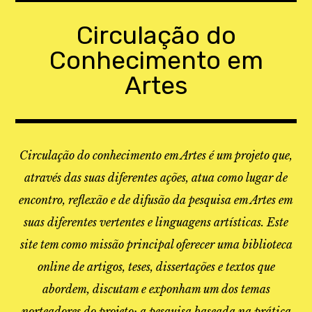
Skip
to
Circulação do
content
Conhecimento em
Artes
Circulação do conhecimento em Artes é um projeto que,
através das suas diferentes ações, atua como lugar de
encontro, reflexão e de difusão da pesquisa em Artes em
suas diferentes vertentes e linguagens artísticas. Este
site tem como missão principal oferecer uma biblioteca
online de artigos, teses, dissertações e textos que
abordem, discutam e exponham um dos temas
norteadores do projeto: a pesquisa baseada na prática