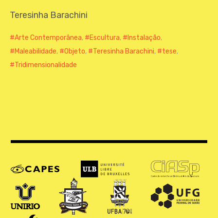
CONTATO
Teresinha Barachini
Arte Contemporânea
,
Escultura
,
Instalação
,
Maleabilidade
,
Objeto
,
Teresinha Barachini
,
tese
,
Tridimensionalidade