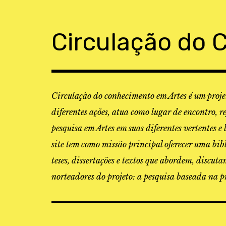
Skip
to
content
Circulação do 
Circulação do conhecimento em Artes é um projet
diferentes ações, atua como lugar de encontro, r
pesquisa em Artes em suas diferentes vertentes e 
site tem como missão principal oferecer uma bibl
teses, dissertações e textos que abordem, discu
norteadores do projeto: a pesquisa baseada na pr