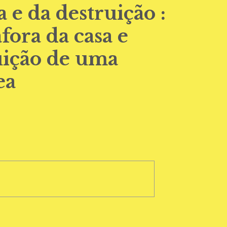
 e da destruição :
fora da casa e
tuição de uma
ea