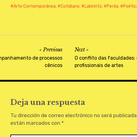
Arte Contemporânea
,
Cotidiano
,
Labirinto
,
Perda
,
Poétic
Previous
Next
ompanhamento de processos
O conflito das faculdades:
cênicos
profissionais de artes
Deja una respuesta
Tu dirección de correo electrónico no será publicada
están marcados con
*