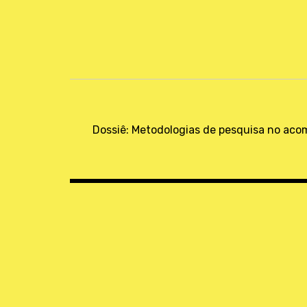
Navegación
de
Dossiê: Metodologias de pesquisa no ac
entradas