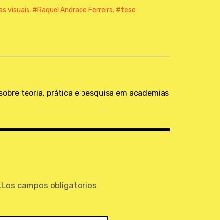
as visuais
,
Raquel Andrade Ferreira
,
tese
 sobre teoria, prática e pesquisa em academias
.
Los campos obligatorios