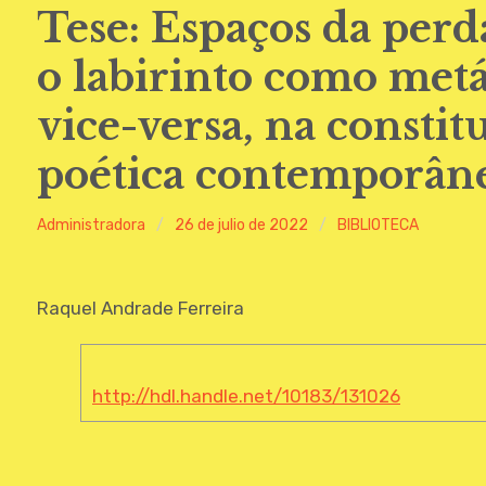
Tese: Espaços da perda
o labirinto como metá
vice-versa, na consti
poética contemporân
Administradora
26 de julio de 2022
BIBLIOTECA
Raquel Andrade Ferreira
http://hdl.handle.net/10183/131026