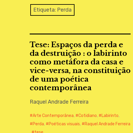
Etiqueta:
Perda
Tese: Espaços da perda e
da destruição : o labirinto
como metáfora da casa e
vice-versa, na constituição
de uma poética
contemporânea
Raquel Andrade Ferreira
Arte Contemporânea
,
Cotidiano
,
Labirinto
,
Perda
,
Poéticas visuais
,
Raquel Andrade Ferreira
,
tese