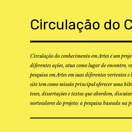
Skip
to
content
Circulação do 
Circulação do conhecimento em Artes é um projet
diferentes ações, atua como lugar de encontro, r
pesquisa em Artes em suas diferentes vertentes e 
site tem como missão principal oferecer uma bibl
teses, dissertações e textos que abordem, discu
norteadores do projeto: a pesquisa baseada na pr