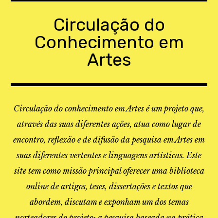
Skip
to
Circulação do
content
Conhecimento em
Artes
Circulação do conhecimento em Artes é um projeto que,
através das suas diferentes ações, atua como lugar de
encontro, reflexão e de difusão da pesquisa em Artes em
suas diferentes vertentes e linguagens artísticas. Este
site tem como missão principal oferecer uma biblioteca
online de artigos, teses, dissertações e textos que
abordem, discutam e exponham um dos temas
norteadores do projeto: a pesquisa baseada na prática