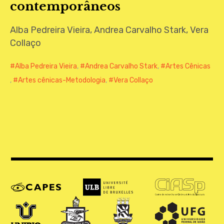
contemporâneos
CONTATO
Alba Pedreira Vieira, Andrea Carvalho Stark, Vera
Collaço
Alba Pedreira Vieira
,
Andrea Carvalho Stark
,
Artes Cênicas
,
Artes cênicas-Metodologia
,
Vera Collaço