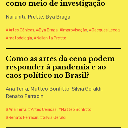
como meio de investigação
Nailanita Prette, Bya Braga
Artes Cênicas
,
Bya Braga
,
Improvisação
,
Jacques Lecoq
,
metodologia
,
Nailanita Prette
Como as artes da cena podem
responder à pandemia e ao
caos político no Brasil?
Ana Terra, Matteo Bonfitto, Silvia Geraldi,
Renato Ferracin
Ana Terra
,
Artes Cênicas
,
Matteo Bonfitto
,
Renato Ferracin
,
Silvia Geraldi