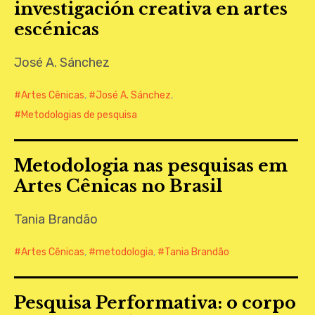
investigación creativa en artes
CONTATO
escénicas
José A. Sánchez
Artes Cênicas
,
José A. Sánchez
,
Metodologias de pesquisa
Metodologia nas pesquisas em
Artes Cênicas no Brasil
Tania Brandão
Artes Cênicas
,
metodologia
,
Tania Brandão
Pesquisa Performativa: o corpo