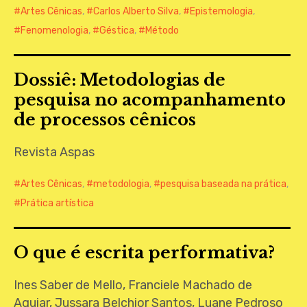
Artes Cênicas
,
Carlos Alberto Silva
,
Epistemologia
,
Fenomenologia
,
Géstica
,
Método
Dossiê: Metodologias de
pesquisa no acompanhamento
de processos cênicos
Revista Aspas
Artes Cênicas
,
metodologia
,
pesquisa baseada na prática
,
Prática artística
O que é escrita performativa?
Ines Saber de Mello, Franciele Machado de
Aguiar, Jussara Belchior Santos, Luane Pedroso