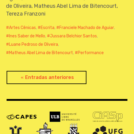
de Oliveira, Matheus Abel Lima de Bitencourt,
Tereza Franzoni
Artes Cênicas
,
Escrita
,
Franciele Machado de Aguiar
,
Ines Saber de Mello
,
Jussara Belchior Santos
,
Luane Pedroso de Oliveira
,
Matheus Abel Lima de Bitencourt
,
Performance
Navegación
Entradas anteriores
de
entradas