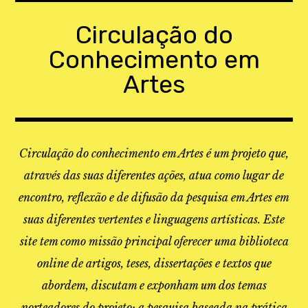
Skip
to
Circulação do
content
Conhecimento em
Artes
Circulação do conhecimento em Artes é um projeto que,
através das suas diferentes ações, atua como lugar de
encontro, reflexão e de difusão da pesquisa em Artes em
suas diferentes vertentes e linguagens artísticas. Este
site tem como missão principal oferecer uma biblioteca
online de artigos, teses, dissertações e textos que
abordem, discutam e exponham um dos temas
norteadores do projeto: a pesquisa baseada na prática