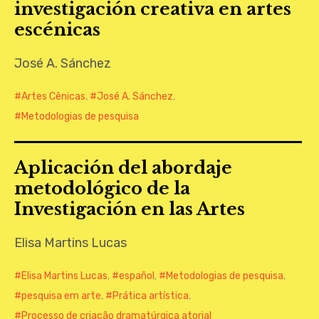
investigación creativa en artes
CONTATO
escénicas
José A. Sánchez
Artes Cênicas
,
José A. Sánchez
,
Metodologias de pesquisa
Aplicación del abordaje
metodológico de la
Investigación en las Artes
Elisa Martins Lucas
Elisa Martins Lucas
,
español
,
Metodologias de pesquisa
,
pesquisa em arte
,
Prática artística
,
Processo de criação dramatúrgica atorial