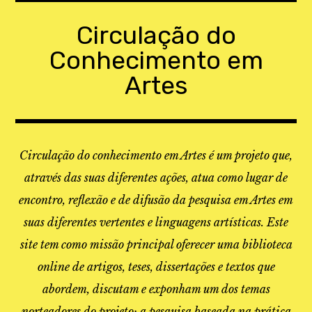
Skip
to
Circulação do
content
Conhecimento em
Artes
Circulação do conhecimento em Artes é um projeto que,
através das suas diferentes ações, atua como lugar de
encontro, reflexão e de difusão da pesquisa em Artes em
suas diferentes vertentes e linguagens artísticas. Este
site tem como missão principal oferecer uma biblioteca
online de artigos, teses, dissertações e textos que
abordem, discutam e exponham um dos temas
norteadores do projeto: a pesquisa baseada na prática