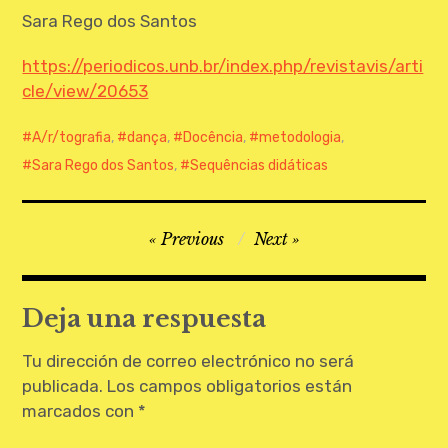
CONTATO
Sara Rego dos Santos
https://periodicos.unb.br/index.php/revistavis/arti
cle/view/20653
A/r/tografia
,
dança
,
Docência
,
metodologia
,
Sara Rego dos Santos
,
Sequências didáticas
Navegación
Previous
Next
de
entradas
Deja una respuesta
Tu dirección de correo electrónico no será
publicada.
Los campos obligatorios están
marcados con
*