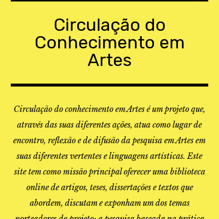
Skip
to
Circulação do
content
Conhecimento em
Artes
Circulação do conhecimento em Artes é um projeto que,
através das suas diferentes ações, atua como lugar de
encontro, reflexão e de difusão da pesquisa em Artes em
suas diferentes vertentes e linguagens artísticas. Este
site tem como missão principal oferecer uma biblioteca
online de artigos, teses, dissertações e textos que
abordem, discutam e exponham um dos temas
norteadores do projeto: a pesquisa baseada na prática