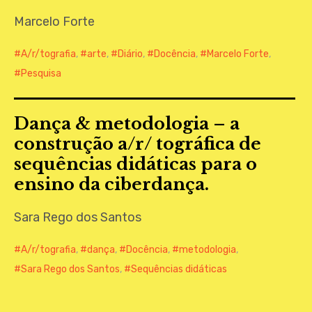
CONTATO
Marcelo Forte
A/r/tografia
,
arte
,
Diário
,
Docência
,
Marcelo Forte
,
Pesquisa
Dança & metodologia – a
construção a/r/ tográfica de
sequências didáticas para o
ensino da ciberdança.
Sara Rego dos Santos
A/r/tografia
,
dança
,
Docência
,
metodologia
,
Sara Rego dos Santos
,
Sequências didáticas