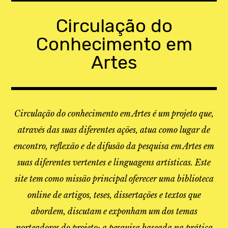
Skip
to
Circulação do
content
Conhecimento em
Artes
Circulação do conhecimento em Artes é um projeto que,
através das suas diferentes ações, atua como lugar de
encontro, reflexão e de difusão da pesquisa em Artes em
suas diferentes vertentes e linguagens artísticas. Este
site tem como missão principal oferecer uma biblioteca
online de artigos, teses, dissertações e textos que
abordem, discutam e exponham um dos temas
norteadores do projeto: a pesquisa baseada na prática