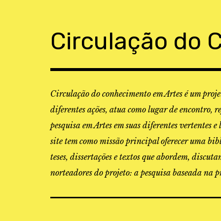
Skip
to
content
Circulação do 
Circulação do conhecimento em Artes é um projet
diferentes ações, atua como lugar de encontro, r
pesquisa em Artes em suas diferentes vertentes e 
site tem como missão principal oferecer uma bibl
teses, dissertações e textos que abordem, discu
norteadores do projeto: a pesquisa baseada na pr