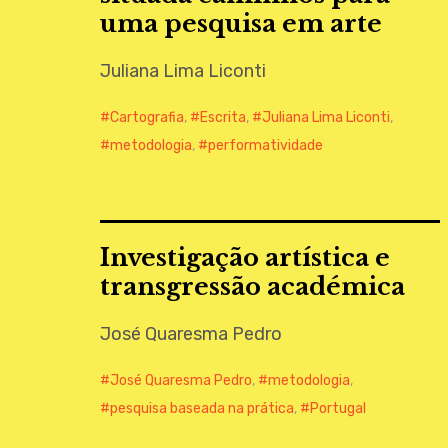
uma pesquisa em arte
Juliana Lima Liconti
Cartografia
,
Escrita
,
Juliana Lima Liconti
,
metodologia
,
performatividade
Investigação artística e
transgressão académica
José Quaresma Pedro
José Quaresma Pedro
,
metodologia
,
pesquisa baseada na prática
,
Portugal