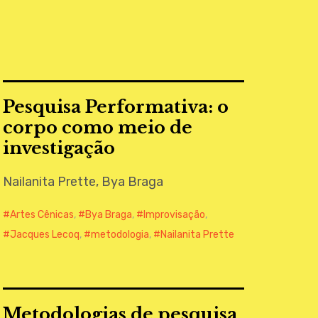
Pesquisa Performativa: o
corpo como meio de
investigação
Nailanita Prette, Bya Braga
Artes Cênicas
,
Bya Braga
,
Improvisação
,
Jacques Lecoq
,
metodologia
,
Nailanita Prette
Metodologias de pesquisa