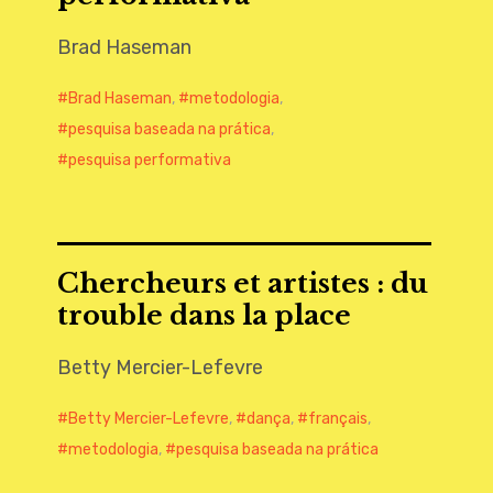
Brad Haseman
Brad Haseman
,
metodologia
,
pesquisa baseada na prática
,
pesquisa performativa
Chercheurs et artistes : du
trouble dans la place
Betty Mercier-Lefevre
Betty Mercier-Lefevre
,
dança
,
français
,
metodologia
,
pesquisa baseada na prática