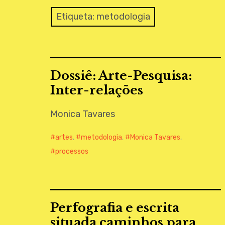
Etiqueta:
metodologia
Dossiê: Arte-Pesquisa:
Inter-relações
Monica Tavares
artes
,
metodologia
,
Monica Tavares
,
processos
Perfografia e escrita
situada caminhos para