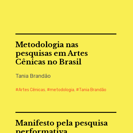
Metodologia nas
pesquisas em Artes
Cênicas no Brasil
Tania Brandão
Artes Cênicas
,
metodologia
,
Tania Brandão
Manifesto pela pesquisa
performativa