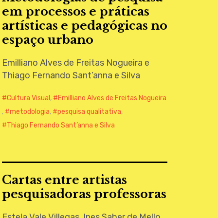
em processos e práticas
artísticas e pedagógicas no
espaço urbano
Emilliano Alves de Freitas Nogueira e
Thiago Fernando Sant’anna e Silva
Cultura Visual
,
Emilliano Alves de Freitas Nogueira
,
metodologia
,
pesquisa qualitativa
,
Thiago Fernando Sant’anna e Silva
Cartas entre artistas
pesquisadoras professoras
Estela Vale Villegas, Ines Saber de Mello,