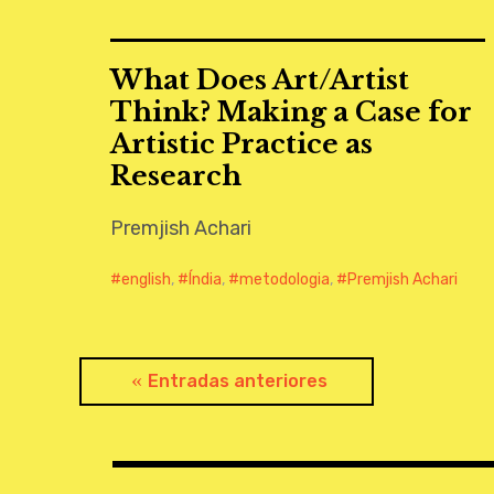
What Does Art/Artist
Think? Making a Case for
Artistic Practice as
Research
Premjish Achari
english
,
Índia
,
metodologia
,
Premjish Achari
Navegación
Entradas anteriores
de
entradas