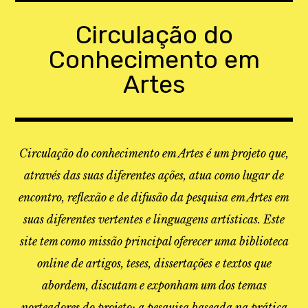
Skip
to
Circulação do
content
Conhecimento em
Artes
Circulação do conhecimento em Artes é um projeto que,
através das suas diferentes ações, atua como lugar de
encontro, reflexão e de difusão da pesquisa em Artes em
suas diferentes vertentes e linguagens artísticas. Este
site tem como missão principal oferecer uma biblioteca
online de artigos, teses, dissertações e textos que
abordem, discutam e exponham um dos temas
norteadores do projeto: a pesquisa baseada na prática