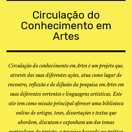
Skip
to
Circulação do
content
Conhecimento em
Artes
Circulação do conhecimento em Artes é um projeto que,
através das suas diferentes ações, atua como lugar de
encontro, reflexão e de difusão da pesquisa em Artes em
suas diferentes vertentes e linguagens artísticas. Este
site tem como missão principal oferecer uma biblioteca
online de artigos, teses, dissertações e textos que
abordem, discutam e exponham um dos temas
norteadores do projeto: a pesquisa baseada na prática