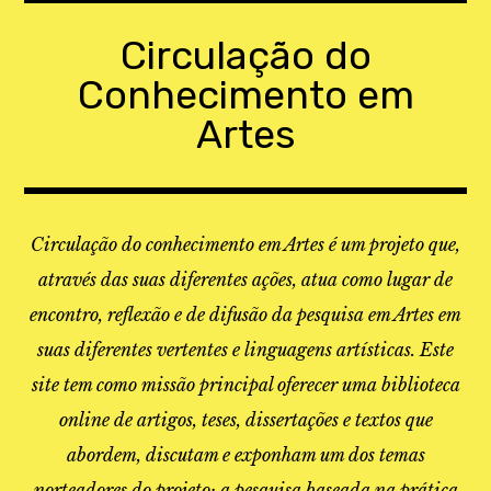
Skip
to
Circulação do
content
Conhecimento em
Artes
Circulação do conhecimento em Artes é um projeto que,
através das suas diferentes ações, atua como lugar de
encontro, reflexão e de difusão da pesquisa em Artes em
suas diferentes vertentes e linguagens artísticas. Este
site tem como missão principal oferecer uma biblioteca
online de artigos, teses, dissertações e textos que
abordem, discutam e exponham um dos temas
norteadores do projeto: a pesquisa baseada na prática