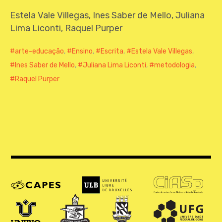
CONTATO
Estela Vale Villegas, Ines Saber de Mello, Juliana
Lima Liconti, Raquel Purper
arte-educação
,
Ensino
,
Escrita
,
Estela Vale Villegas
,
Ines Saber de Mello
,
Juliana Lima Liconti
,
metodologia
,
Raquel Purper