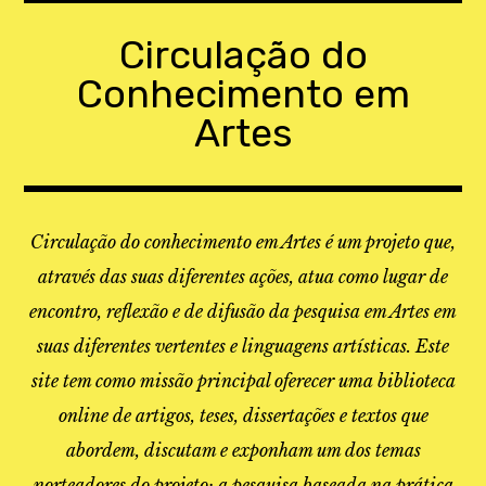
Skip
to
Circulação do
content
Conhecimento em
Artes
Circulação do conhecimento em Artes é um projeto que,
através das suas diferentes ações, atua como lugar de
encontro, reflexão e de difusão da pesquisa em Artes em
suas diferentes vertentes e linguagens artísticas. Este
site tem como missão principal oferecer uma biblioteca
online de artigos, teses, dissertações e textos que
abordem, discutam e exponham um dos temas
norteadores do projeto: a pesquisa baseada na prática