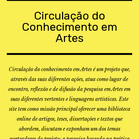
Skip
to
Circulação do
content
Conhecimento em
Artes
Circulação do conhecimento em Artes é um projeto que,
através das suas diferentes ações, atua como lugar de
encontro, reflexão e de difusão da pesquisa em Artes em
suas diferentes vertentes e linguagens artísticas. Este
site tem como missão principal oferecer uma biblioteca
online de artigos, teses, dissertações e textos que
abordem, discutam e exponham um dos temas
norteadores do projeto: a pesquisa baseada na prática