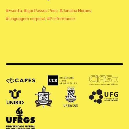
Escrita
,
Igor Passos Pires
,
Janaína Moraes
,
Linguagem corporal
,
Performance