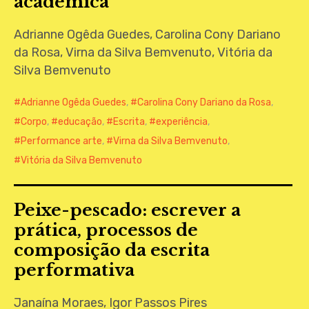
acadêmica
Adrianne Ogêda Guedes, Carolina Cony Dariano
da Rosa, Virna da Silva Bemvenuto, Vitória da
Silva Bemvenuto
Adrianne Ogêda Guedes
,
Carolina Cony Dariano da Rosa
,
Corpo
,
educação
,
Escrita
,
experiência
,
Performance arte
,
Virna da Silva Bemvenuto
,
Vitória da Silva Bemvenuto
Peixe-pescado: escrever a
prática, processos de
composição da escrita
performativa
Janaína Moraes, Igor Passos Pires